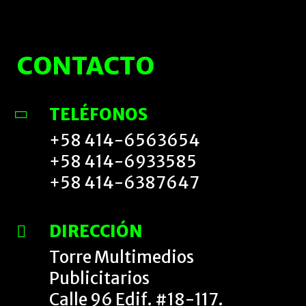
CONTACTO
TELÉFONOS
+58 414-6563654
+58 414-6933585
+58 414-6387647
DIRECCIÓN
Torre Multimedios
Publicitarios
Calle 96 Edif. #18-117.