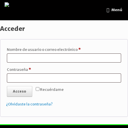
Menú
Acceder
Obligatorio
Nombre de usuario o correo electrónico
*
Obligatorio
Contraseña
*
Recuérdame
Acceso
¿Olvidaste la contraseña?