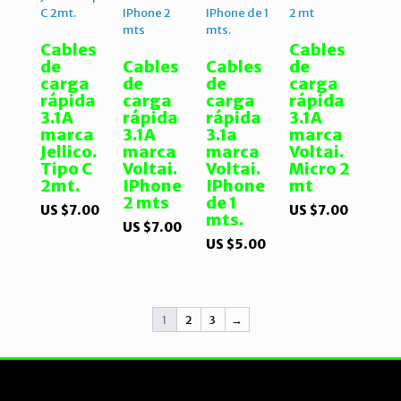
Cables
Cables
de
Cables
Cables
de
carga
de
de
carga
rápida
carga
carga
rápida
3.1A
rápida
rápida
3.1A
marca
3.1A
3.1a
marca
Jellico.
marca
marca
Voltai.
Tipo C
Voltai.
Voltai.
Micro 2
2mt.
IPhone
IPhone
mt
2 mts
de 1
US $
7.00
US $
7.00
mts.
US $
7.00
US $
5.00
1
2
3
→